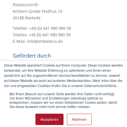
Postanschrift:
Achtern Grode Feldhus 23
26180 Rastede
Telefon: +49 (0) 441 980 980 90
Telefax: +49 (0) 441 980 980 99
E-Mail: info@embeteco.de
Gefördert durch
Diese Website speichert Cookies auf Ihrem Computer. Diese Cookies werden
verwendet, um Ihre Website-Erfahrung zu optimieren und Ihnen einen
persönlich auf Sie zugeschnittenen Service bereitstellen zu können, sowohl
auf dieser Website als auch auf anderen Medienkanälen. Mehr Infos über die
von uns eingesetzten Cookies finden Sie in unserer Datenschutzrichtlinie.
Bei Ihrem Besuch auf unserer Seite werden Ihre Daten nicht verfolgt.
Um Ihren Wünschen und Einstellungen allerdings optimal zu
©
embeteco GmbH & Co. KG
|
Impressum
|
entsprechen, müssen wir nur einen klitzekleinen Cookie setzen, damit
Datenschutz
Sie diese Auswahl nicht noch einmal treffen müssen.
Akzeptieren
Ablehnen