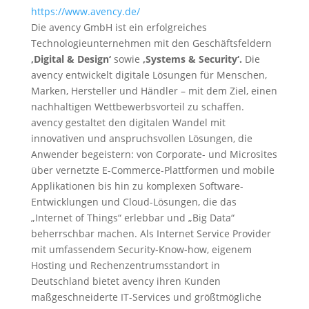
https://www.avency.de/
Die avency GmbH ist ein erfolgreiches
Technologieunternehmen mit den Geschäftsfeldern
‚Digital & Design‘
sowie
‚Systems & Security‘.
Die
avency entwickelt digitale Lösungen für Menschen,
Marken, Hersteller und Händler – mit dem Ziel, einen
nachhaltigen Wettbewerbsvorteil zu schaffen.
avency gestaltet den digitalen Wandel mit
innovativen und anspruchsvollen Lösungen, die
Anwender begeistern: von Corporate- und Microsites
über vernetzte E-Commerce-Plattformen und mobile
Applikationen bis hin zu komplexen Software-
Entwicklungen und Cloud-Lösungen, die das
„Internet of Things“ erlebbar und „Big Data“
beherrschbar machen. Als Internet Service Provider
mit umfassendem Security-Know-how, eigenem
Hosting und Rechenzentrumsstandort in
Deutschland bietet avency ihren Kunden
maßgeschneiderte IT-Services und größtmögliche