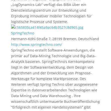
„LogDynamics Lab“ verfügt das BIBA über ein
Dienstleistungszentrum zur Entwicklung und
Erprobung innovativer mobiler Technologien für
logistische Prozesse und Systeme.
SpringTechno
Hermann-Köhl-Straße 7, 28199 Bremen, Deutschland
http://www.springtechno.com/
SpringTechno erstellt Software-Anwendungen, die
primär auf Data-Mining Technologie und Big-Data-
Analytik basieren. SpringTechno’s Kernkompetenz
liegt in der Softwareentwicklung, dem Design von
Algorithmen und der Entwicklung von Prognose-
Werkzeuge für komplexe Marktprozesse. Des
Weiteren verfügt Spring Techno über ausgewiesene
Expertise in datenverarbeitenden Technologien wie
Data Mining und Data Warehousing . Ihre
wissenschaftlich untermauerte Buchveröffentlichung
“Erfolgreich mit eigenen Handelssystemen” gibt