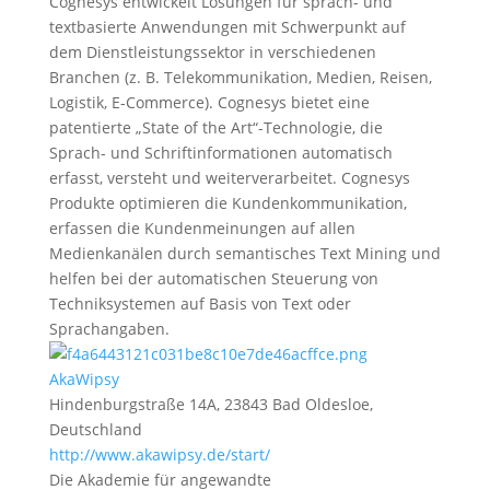
Cognesys entwickelt Lösungen für sprach- und
textbasierte Anwendungen mit Schwerpunkt auf
dem Dienstleistungssektor in verschiedenen
Branchen (z. B. Telekommunikation, Medien, Reisen,
Logistik, E-Commerce). Cognesys bietet eine
patentierte „State of the Art“-Technologie, die
Sprach- und Schriftinformationen automatisch
erfasst, versteht und weiterverarbeitet. Cognesys
Produkte optimieren die Kundenkommunikation,
erfassen die Kundenmeinungen auf allen
Medienkanälen durch semantisches Text Mining und
helfen bei der automatischen Steuerung von
Techniksystemen auf Basis von Text oder
Sprachangaben.
AkaWipsy
Hindenburgstraße 14A, 23843 Bad Oldesloe,
Deutschland
http://www.akawipsy.de/start/
Die Akademie für angewandte