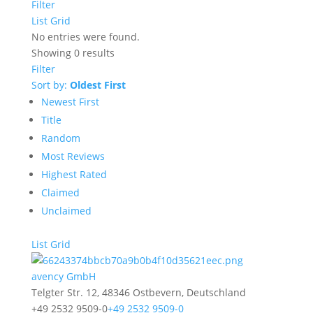
Filter
List
Grid
No entries were found.
Showing 0 results
Filter
Sort by:
Oldest First
Newest First
Title
Random
Most Reviews
Highest Rated
Claimed
Unclaimed
List
Grid
avency GmbH
Telgter Str. 12, 48346 Ostbevern, Deutschland
+49 2532 9509-0
+49 2532 9509-0