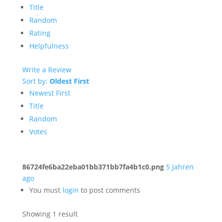
Title
Random
Rating
Helpfulness
Write a Review
Sort by:
Oldest First
Newest First
Title
Random
Votes
86724fe6ba22eba01bb371bb7fa4b1c0.png
5 Jahren
ago
You must
login
to post comments
Showing 1 result