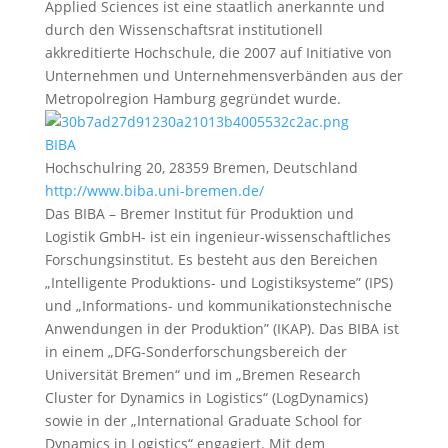
Applied Sciences ist eine staatlich anerkannte und
durch den Wissenschaftsrat institutionell
akkreditierte Hochschule, die 2007 auf Initiative von
Unternehmen und Unternehmensverbänden aus der
Metropolregion Hamburg gegründet wurde.
BIBA
Hochschulring 20, 28359 Bremen, Deutschland
http://www.biba.uni-bremen.de/
Das BIBA – Bremer Institut für Produktion und
Logistik GmbH- ist ein ingenieur-wissenschaftliches
Forschungsinstitut. Es besteht aus den Bereichen
„Intelligente Produktions- und Logistiksysteme” (IPS)
und „Informations- und kommunikationstechnische
Anwendungen in der Produktion” (IKAP). Das BIBA ist
in einem „DFG-Sonderforschungsbereich der
Universität Bremen“ und im „Bremen Research
Cluster for Dynamics in Logistics“ (LogDynamics)
sowie in der „International Graduate School for
Dynamics in Logistics“ engagiert. Mit dem