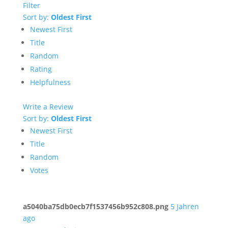
Filter
Sort by:
Oldest First
Newest First
Title
Random
Rating
Helpfulness
Write a Review
Sort by:
Oldest First
Newest First
Title
Random
Votes
a5040ba75db0ecb7f1537456b952c808.png
5 Jahren
ago