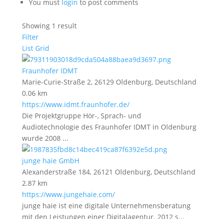
You must
login
to post comments
Showing 1 result
Filter
List
Grid
Fraunhofer IDMT
Marie-Curie-Straße 2, 26129 Oldenburg, Deutschland
0.06 km
https://www.idmt.fraunhofer.de/
Die Projektgruppe Hör-, Sprach- und
Audiotechnologie des Fraunhofer IDMT in Oldenburg
wurde 2008 ...
junge haie GmbH
Alexanderstraße 184, 26121 Oldenburg, Deutschland
2.87 km
https://www.jungehaie.com/
junge haie ist eine digitale Unternehmensberatung
mit den Leistungen einer Digitalagentur. 2012 s...