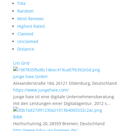
Title
Random
Most Reviews
Highest Rated
Claimed
Unclaimed
Distance
List
Grid
junge haie GmbH
Alexanderstraße 184, 26121 Oldenburg, Deutschland
https://www.jungehaie.com/
junge haie ist eine digitale Unternehmensberatung
mit den Leistungen einer Digitalagentur. 2012 s...
BIBA
Hochschulring 20, 28359 Bremen, Deutschland
http://www.biba.uni-bremen.de/