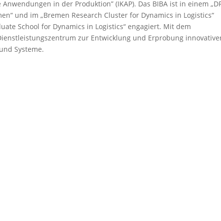
Anwendungen in der Produktion” (IKAP). Das BIBA ist in einem „D
en“ und im „Bremen Research Cluster for Dynamics in Logistics“
uate School for Dynamics in Logistics“ engagiert. Mit dem
Dienstleistungszentrum zur Entwicklung und Erprobung innovative
 und Systeme.