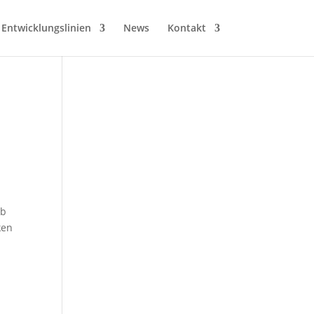
Entwicklungslinien
News
Kontakt
eb
ken