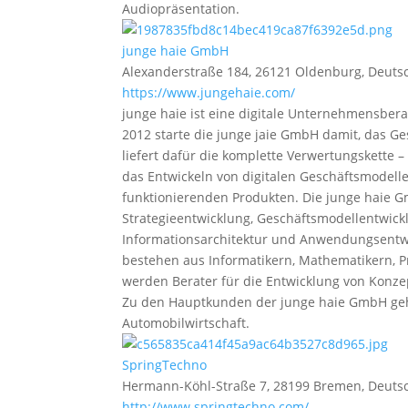
Audiopräsentation.
junge haie GmbH
Alexanderstraße 184, 26121 Oldenburg, Deuts
https://www.jungehaie.com/
junge haie ist eine digitale Unternehmensbera
2012 starte die junge jaie GmbH damit, das Ge
liefert dafür die komplette Verwertungskette –
das Entwickeln von digitalen Geschäftsmodell
funktionierenden Produkten. Die junge haie G
Strategieentwicklung, Geschäftsmodellentwick
Informationsarchitektur und Anwendungsentwic
bestehen aus Informatikern, Mathematikern, Pr
werden Berater für die Entwicklung von Konze
Zu den Hauptkunden der junge haie GmbH gehö
Automobilwirtschaft.
SpringTechno
Hermann-Köhl-Straße 7, 28199 Bremen, Deuts
http://www.springtechno.com/