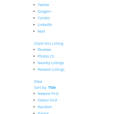
Twitter
Google+
Tumblr
LinkedIn
Mail
Claim this Listing
Reviews
Photos (1)
Nearby Listings
Related Listings
Filter
Sort by:
Title
Newest First
Oldest First
Random
Rating