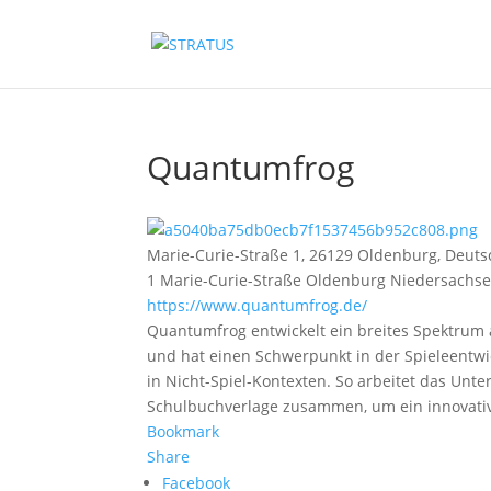
Quantumfrog
Marie-Curie-Straße 1, 26129 Oldenburg, Deut
1 Marie-Curie-Straße
Oldenburg
Niedersachs
https://www.quantumfrog.de/
Quantumfrog entwickelt ein breites Spektrum 
und hat einen Schwerpunkt in der Spieleentwi
in Nicht-Spiel-Kontexten. So arbeitet das Unt
Schulbuchverlage zusammen, um ein innovativ
Bookmark
Share
Facebook