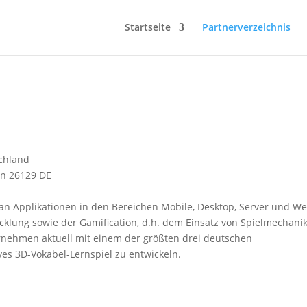
Startseite
Partnerverzeichnis
schland
en
26129
DE
an Applikationen in den Bereichen Mobile, Desktop, Server und W
cklung sowie der Gamification, d.h. dem Einsatz von Spielmechani
ernehmen aktuell mit einem der größten drei deutschen
es 3D-Vokabel-Lernspiel zu entwickeln.