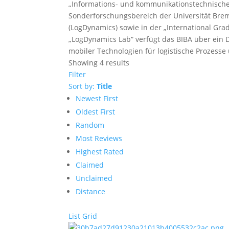
„Informations- und kommunikationstechnische 
Sonderforschungsbereich der Universität Brem
(LogDynamics) sowie in der „International Grad
„LogDynamics Lab“ verfügt das BIBA über ein 
mobiler Technologien für logistische Prozesse
Showing 4 results
Filter
Sort by:
Title
Newest First
Oldest First
Random
Most Reviews
Highest Rated
Claimed
Unclaimed
Distance
List
Grid