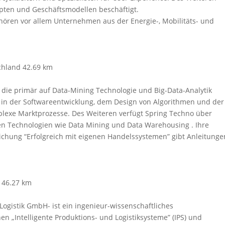
pten und Geschäftsmodellen beschäftigt.
ren vor allem Unternehmen aus der Energie-, Mobilitäts- und
chland
42.69 km
die primär auf Data-Mining Technologie und Big-Data-Analytik
 in der Softwareentwicklung, dem Design von Algorithmen und der
lexe Marktprozesse. Des Weiteren verfügt Spring Techno über
en Technologien wie Data Mining und Data Warehousing . Ihre
ichung “Erfolgreich mit eigenen Handelssystemen” gibt Anleitunge
46.27 km
Logistik GmbH- ist ein ingenieur-wissenschaftliches
en „Intelligente Produktions- und Logistiksysteme” (IPS) und