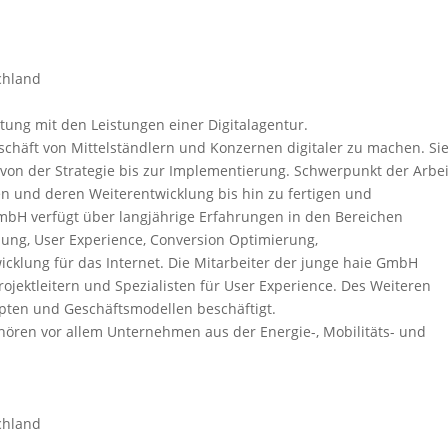
chland
tung mit den Leistungen einer Digitalagentur.
schäft von Mittelständlern und Konzernen digitaler zu machen. Si
 von der Strategie bis zur Implementierung. Schwerpunkt der Arbeit
en und deren Weiterentwicklung bis hin zu fertigen und
mbH verfügt über langjährige Erfahrungen in den Bereichen
lung, User Experience, Conversion Optimierung,
klung für das Internet. Die Mitarbeiter der junge haie GmbH
ojektleitern und Spezialisten für User Experience. Des Weiteren
pten und Geschäftsmodellen beschäftigt.
ren vor allem Unternehmen aus der Energie-, Mobilitäts- und
chland