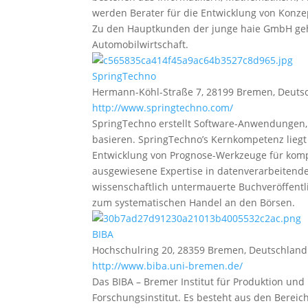
werden Berater für die Entwicklung von Konze
Zu den Hauptkunden der junge haie GmbH gehö
Automobilwirtschaft.
SpringTechno
Hermann-Köhl-Straße 7, 28199 Bremen, Deuts
http://www.springtechno.com/
SpringTechno erstellt Software-Anwendungen, 
basieren. SpringTechno’s Kernkompetenz liegt
Entwicklung von Prognose-Werkzeuge für komp
ausgewiesene Expertise in datenverarbeitend
wissenschaftlich untermauerte Buchveröffentl
zum systematischen Handel an den Börsen.
BIBA
Hochschulring 20, 28359 Bremen, Deutschland
http://www.biba.uni-bremen.de/
Das BIBA – Bremer Institut für Produktion und 
Forschungsinstitut. Es besteht aus den Bereich