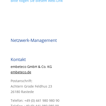
Bitte folgen Sie diesem Web-Link
Netzwerk-Management
Kontakt
embeteco GmbH & Co. KG
embeteco.de
Postanschrift:
Achtern Grode Feldhus 23
26180 Rastede
Telefon: +49 (0) 441 980 980 90
Telefax: +49 (0) 441 980 980 99