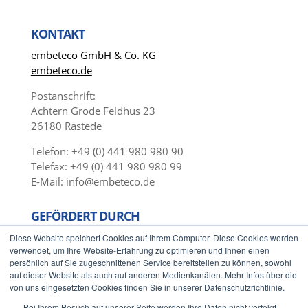
KONTAKT
embeteco GmbH & Co. KG
embeteco.de
Postanschrift:
Achtern Grode Feldhus 23
26180 Rastede
Telefon: +49 (0) 441 980 980 90
Telefax: +49 (0) 441 980 980 99
E-Mail: info@embeteco.de
GEFÖRDERT DURCH
Diese Website speichert Cookies auf Ihrem Computer. Diese Cookies werden
verwendet, um Ihre Website-Erfahrung zu optimieren und Ihnen einen
persönlich auf Sie zugeschnittenen Service bereitstellen zu können, sowohl
auf dieser Website als auch auf anderen Medienkanälen. Mehr Infos über die
von uns eingesetzten Cookies finden Sie in unserer Datenschutzrichtlinie.
Bei Ihrem Besuch auf unserer Seite werden Ihre Daten nicht verfolgt.