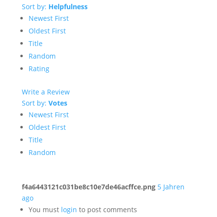
Sort by:
Helpfulness
Newest First
Oldest First
Title
Random
Rating
Write a Review
Sort by:
Votes
Newest First
Oldest First
Title
Random
f4a6443121c031be8c10e7de46acffce.png
5 Jahren
ago
You must
login
to post comments