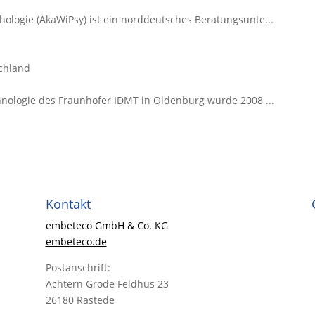
ologie (AkaWiPsy) ist ein norddeutsches Beratungsunte...
schland
hnologie des Fraunhofer IDMT in Oldenburg wurde 2008 ...
Kontakt
embeteco GmbH & Co. KG
embeteco.de
Postanschrift:
Achtern Grode Feldhus 23
26180 Rastede