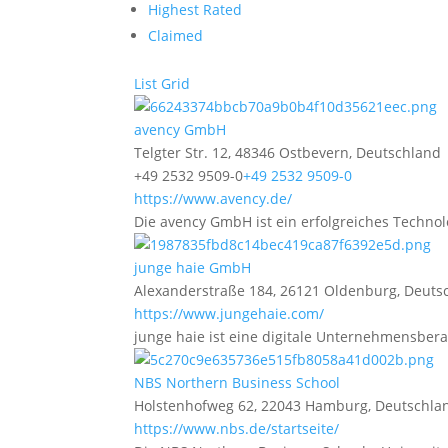
Highest Rated
Claimed
List
Grid
avency GmbH
Telgter Str. 12, 48346 Ostbevern, Deutschland
+49 2532 9509-0
+49 2532 9509-0
https://www.avency.de/
Die avency GmbH ist ein erfolgreiches Technol
junge haie GmbH
Alexanderstraße 184, 26121 Oldenburg, Deuts
https://www.jungehaie.com/
junge haie ist eine digitale Unternehmensberat
NBS Northern Business School
Holstenhofweg 62, 22043 Hamburg, Deutschla
https://www.nbs.de/startseite/