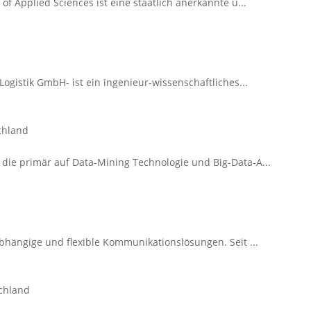
of Applied Sciences ist eine staatlich anerkannte u...
Logistik GmbH- ist ein ingenieur-wissenschaftliches...
chland
die primär auf Data-Mining Technologie und Big-Data-A...
abhängige und flexible Kommunikationslösungen. Seit ...
schland