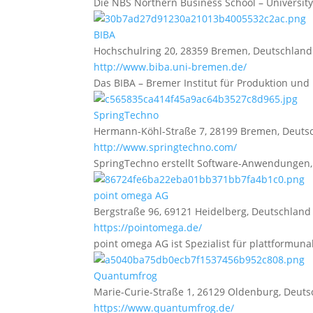
Die NBS Northern Business School – University 
BIBA
Hochschulring 20, 28359 Bremen, Deutschland
http://www.biba.uni-bremen.de/
Das BIBA – Bremer Institut für Produktion und 
SpringTechno
Hermann-Köhl-Straße 7, 28199 Bremen, Deuts
http://www.springtechno.com/
SpringTechno erstellt Software-Anwendungen, 
point omega AG
Bergstraße 96, 69121 Heidelberg, Deutschland
https://pointomega.de/
point omega AG ist Spezialist für plattformun
Quantumfrog
Marie-Curie-Straße 1, 26129 Oldenburg, Deut
https://www.quantumfrog.de/