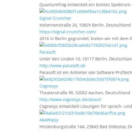
Quantumfrog entwickelt ein breites Spektrum a
Signal Cruncher
Kolonnenstraße 26, 10829 Berlin, Deutschland
https://signal-cruncher.com/
2016 in Berlin gegründet, bieten wir mit dem 
Parasoft
Unter den Linden 10, 10117 Berlin, Deutschla
http://www.parasoft.de
Parasoft ist ein Anbieter von Software-Prüftech
Cognesys
Theaterstraße 90, 52062 Aachen, Deutschland
http://www.cognesys.de/about/
Cognesys entwickelt Lösungen für sprach- un
AkaWipsy
Hindenburgstraße 14A, 23843 Bad Oldesloe, D