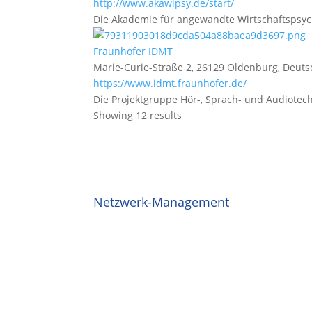
http://www.akawipsy.de/start/
Die Akademie für angewandte Wirtschaftspsych
Fraunhofer IDMT
Marie-Curie-Straße 2, 26129 Oldenburg, Deut
https://www.idmt.fraunhofer.de/
Die Projektgruppe Hör-, Sprach- und Audiotec
Showing 12 results
Netzwerk-Management