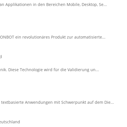
n Applikationen in den Bereichen Mobile, Desktop, Se...
XONBOT ein revolutionäres Produkt zur automatisierte...
nd
nik. Diese Technologie wird für die Validierung un...
d textbasierte Anwendungen mit Schwerpunkt auf dem Die...
eutschland